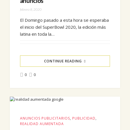
anuncios
febrero 8, 2020
El Domingo pasado a esta hora se esperaba
el inicio del SuperBowl 2020, la edición más
latina en toda la…
CONTINUE READING
0
0
ANUNCIOS PUBLICITARIOS
,
PUBLICIDAD
,
REALIDAD AUMENTADA