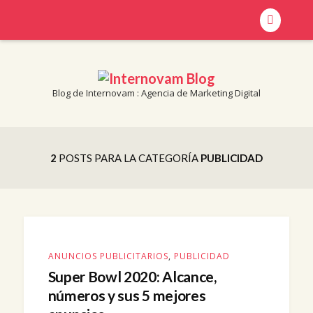
Blog de Internovam : Agencia de Marketing Digital
Blog de Internovam : Agencia de Marketing Digital
INTERNOVAM BLOG
2
POSTS PARA LA CATEGORÍA
PUBLICIDAD
ANUNCIOS PUBLICITARIOS
,
PUBLICIDAD
Super Bowl 2020: Alcance,
números y sus 5 mejores