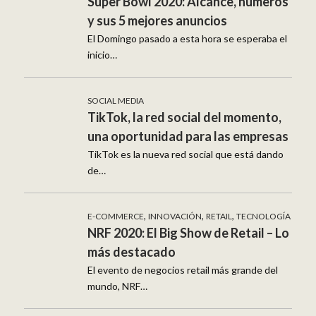
Super Bowl 2020: Alcance, números
y sus 5 mejores anuncios
El Domingo pasado a esta hora se esperaba el
inicio…
SOCIAL MEDIA
TikTok, la red social del momento,
una oportunidad para las empresas
TikTok es la nueva red social que está dando
de…
,
,
,
E-COMMERCE
INNOVACIÓN
RETAIL
TECNOLOGÍA
NRF 2020: El Big Show de Retail – Lo
más destacado
El evento de negocios retail más grande del
mundo, NRF…