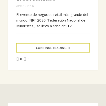
enero 17, 2020
El evento de negocios retail más grande del
mundo, NRF 2020 (Federación Nacional de
Minoristas), se llevó a cabo del 12…
CONTINUE READING
0
0