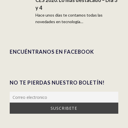
CES 2020: Lo más destacado – Día 3
y 4
Hace unos días te contamos todas las
novedades en tecnología…
ENCUÉNTRANOS EN FACEBOOK
NO TE PIERDAS NUESTRO BOLETÍN!