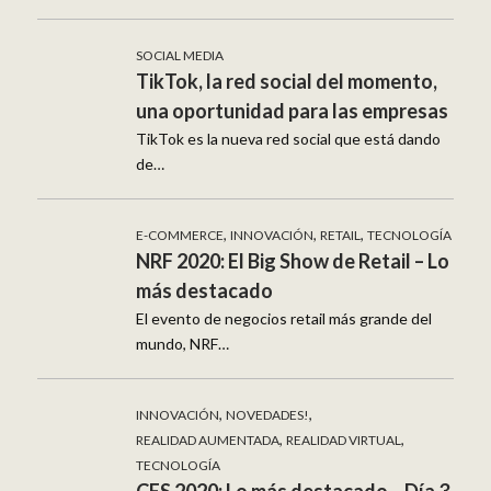
SOCIAL MEDIA
TikTok, la red social del momento,
una oportunidad para las empresas
TikTok es la nueva red social que está dando
de…
,
,
,
E-COMMERCE
INNOVACIÓN
RETAIL
TECNOLOGÍA
NRF 2020: El Big Show de Retail – Lo
más destacado
El evento de negocios retail más grande del
mundo, NRF…
,
,
INNOVACIÓN
NOVEDADES!
,
,
REALIDAD AUMENTADA
REALIDAD VIRTUAL
TECNOLOGÍA