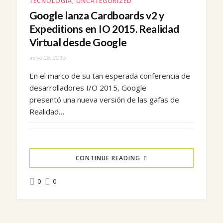
TECNOLOGÍA
,
UNCATEGORIZED
Google lanza Cardboards v2 y
Expeditions en IO 2015. Realidad
Virtual desde Google
mayo 28, 2015
En el marco de su tan esperada conferencia de
desarrolladores I/O 2015, Google
presentó una nueva versión de las gafas de
Realidad…
CONTINUE READING
0
0