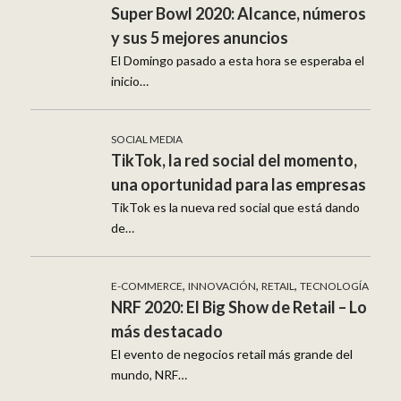
Super Bowl 2020: Alcance, números
y sus 5 mejores anuncios
El Domingo pasado a esta hora se esperaba el
inicio…
SOCIAL MEDIA
TikTok, la red social del momento,
una oportunidad para las empresas
TikTok es la nueva red social que está dando
de…
,
,
,
E-COMMERCE
INNOVACIÓN
RETAIL
TECNOLOGÍA
NRF 2020: El Big Show de Retail – Lo
más destacado
El evento de negocios retail más grande del
mundo, NRF…