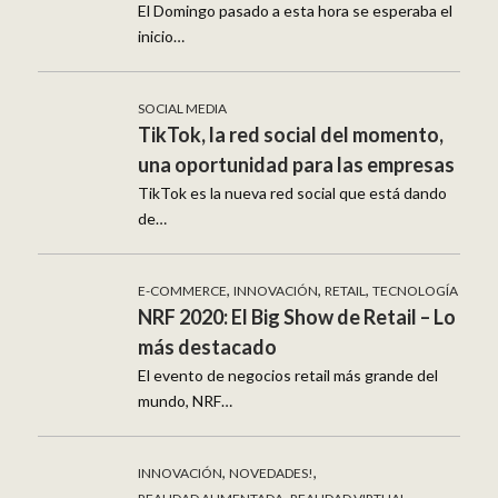
El Domingo pasado a esta hora se esperaba el
inicio…
SOCIAL MEDIA
TikTok, la red social del momento,
una oportunidad para las empresas
TikTok es la nueva red social que está dando
de…
,
,
,
E-COMMERCE
INNOVACIÓN
RETAIL
TECNOLOGÍA
NRF 2020: El Big Show de Retail – Lo
más destacado
El evento de negocios retail más grande del
mundo, NRF…
,
,
INNOVACIÓN
NOVEDADES!
,
,