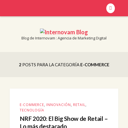
Blog de Internovam : Agencia de Marketing Digital
Blog de Internovam : Agencia de Marketing Digital
INTERNOVAM BLOG
2
POSTS PARA LA CATEGORÍA
E-COMMERCE
E-COMMERCE
,
INNOVACIÓN
,
RETAIL
,
TECNOLOGÍA
NRF 2020: El Big Show de Retail –
Lo más destacado