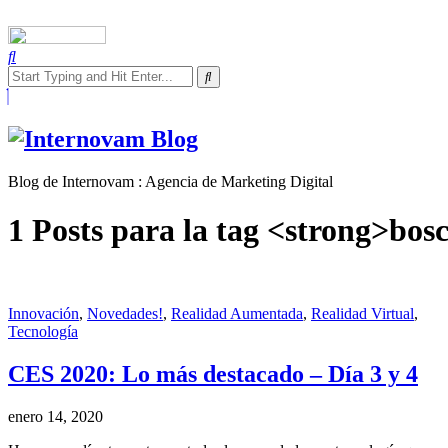
Blog de Internovam : Agencia de Marketing Digital
Internovam Blog
Blog de Internovam : Agencia de Marketing Digital
1 Posts para la tag <strong>bos
Innovación
,
Novedades!
,
Realidad Aumentada
,
Realidad Virtual
,
Tecnología
CES 2020: Lo más destacado – Día 3 y 4
enero 14, 2020