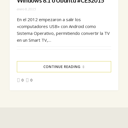
Windows 8.1 o Ubuntu #CES2015
enero 8, 2015
En el 2012 empezaron a salir los
«computadores USB» con Android como
Sistema Operativo, permitiendo convertir la TV
en un Smart TV,…
CONTINUE READING
0
0