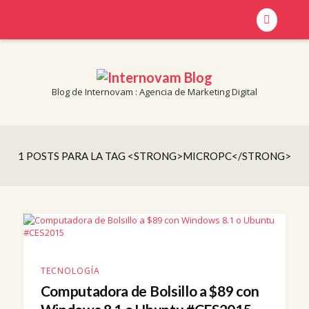
Blog de Internovam : Agencia de Marketing Digital
Blog de Internovam : Agencia de Marketing Digital
INTERNOVAM BLOG
1 POSTS PARA LA TAG <STRONG>MICROPC</STRONG>
TECNOLOGÍA
Computadora de Bolsillo a $89 con