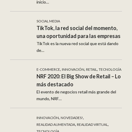
inicio…
SOCIAL MEDIA
TikTok, la red social del momento,
una oportunidad para las empresas
TikTok es la nueva red social que está dando
de…
,
,
,
E-COMMERCE
INNOVACIÓN
RETAIL
TECNOLOGÍA
NRF 2020: El Big Show de Retail – Lo
más destacado
El evento de negocios retail más grande del
mundo, NRF…
,
,
INNOVACIÓN
NOVEDADES!
,
,
REALIDAD AUMENTADA
REALIDAD VIRTUAL
TECNOLOGÍA