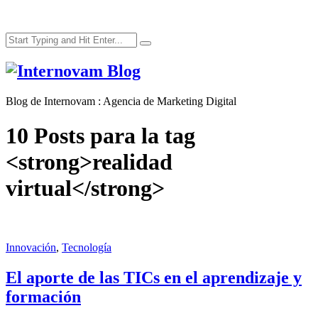
Blog de Internovam : Agencia de Marketing Digital
Internovam Blog
Blog de Internovam : Agencia de Marketing Digital
10 Posts para la tag
<strong>realidad
virtual</strong>
Innovación
,
Tecnología
El aporte de las TICs en el aprendizaje y
formación