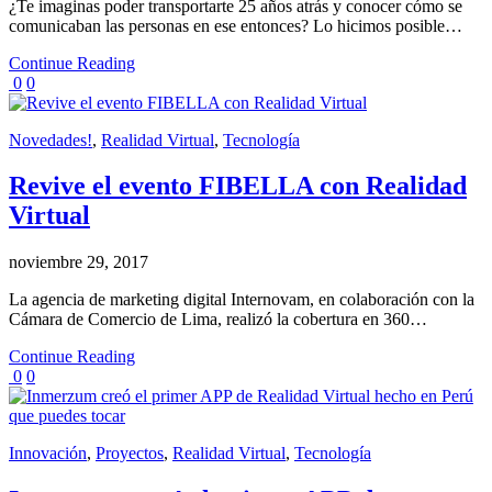
¿Te imaginas poder transportarte 25 años atrás y conocer cómo se
comunicaban las personas en ese entonces? Lo hicimos posible…
Continue Reading
0
0
Novedades!
,
Realidad Virtual
,
Tecnología
Revive el evento FIBELLA con Realidad
Virtual
noviembre 29, 2017
La agencia de marketing digital Internovam, en colaboración con la
Cámara de Comercio de Lima, realizó la cobertura en 360…
Continue Reading
0
0
Innovación
,
Proyectos
,
Realidad Virtual
,
Tecnología