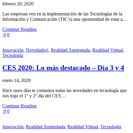
febrero 20, 2020
Las empresas ven en la implementación de las Tecnologías de la
Información y Comunicación (TIC’s) una oportunidad de estar a…
Continue Reading
0
0
Innovación
,
Novedades!
,
Realidad Aumentada
,
Realidad Virtual
,
Tecnología
CES 2020: Lo más destacado – Día 3 y 4
enero 14, 2020
Hace unos días te contamos todas las novedades en tecnología que
nos trajo el 1° y 2° día del CES…
Continue Reading
0
0
Innovación
,
Realidad Aumentada
,
Realidad Virtual
,
Tecnología