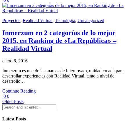
0
0
Proyectos
,
Realidad Virtual
,
Tecnología
,
Uncategorized
Inmerzum en 2 categorías de lo mejor
2015, en Ranking de «La República» –
Realidad Virtual
enero 6, 2016
Inmerzum es una de las marcas de Internovam, unidad creada para
desarrollar experiencias con Realidad Virtual, tanto a nivel de
desarrollo…
Continue Reading
0
0
Older Posts
Latest Posts