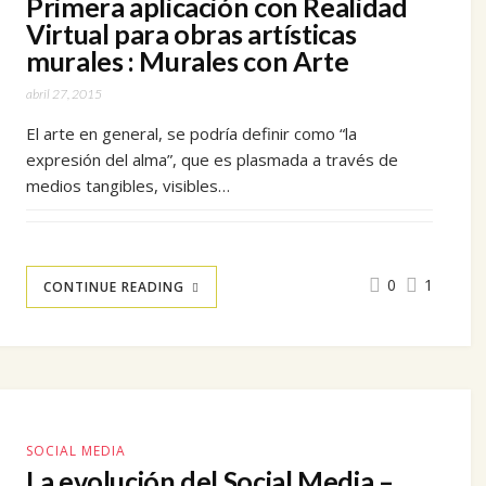
Primera aplicación con Realidad
Virtual para obras artísticas
murales : Murales con Arte
abril 27, 2015
El arte en general, se podría definir como “la
expresión del alma”, que es plasmada a través de
medios tangibles, visibles…
0
1
CONTINUE READING
SOCIAL MEDIA
La evolución del Social Media –