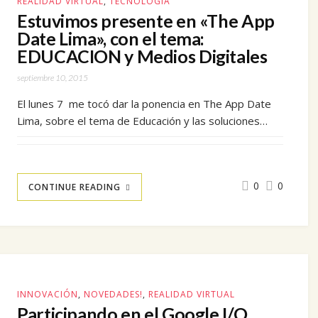
REALIDAD VIRTUAL
,
TECNOLOGÍA
Estuvimos presente en «The App
Date Lima», con el tema:
EDUCACION y Medios Digitales
septiembre 10, 2015
El lunes 7 me tocó dar la ponencia en The App Date
Lima, sobre el tema de Educación y las soluciones…
0
0
CONTINUE READING
INNOVACIÓN
,
NOVEDADES!
,
REALIDAD VIRTUAL
Participando en el Google I/O