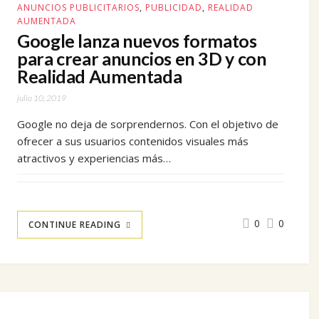
ANUNCIOS PUBLICITARIOS
,
PUBLICIDAD
,
REALIDAD
AUMENTADA
Google lanza nuevos formatos
para crear anuncios en 3D y con
Realidad Aumentada
julio 10, 2019
Google no deja de sorprendernos. Con el objetivo de
ofrecer a sus usuarios contenidos visuales más
atractivos y experiencias más…
0
0
CONTINUE READING