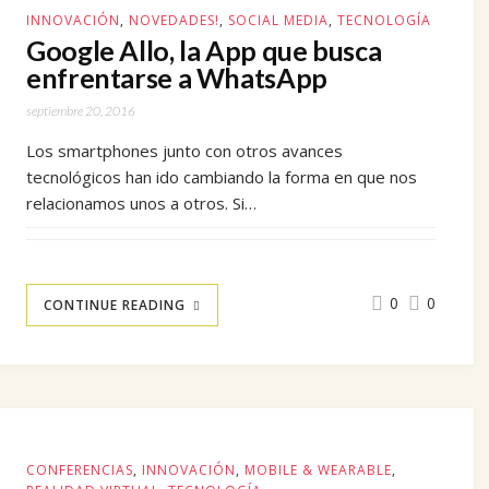
INNOVACIÓN
,
NOVEDADES!
,
SOCIAL MEDIA
,
TECNOLOGÍA
Google Allo, la App que busca
enfrentarse a WhatsApp
septiembre 20, 2016
Los smartphones junto con otros avances
tecnológicos han ido cambiando la forma en que nos
relacionamos unos a otros. Si…
0
0
CONTINUE READING
CONFERENCIAS
,
INNOVACIÓN
,
MOBILE & WEARABLE
,