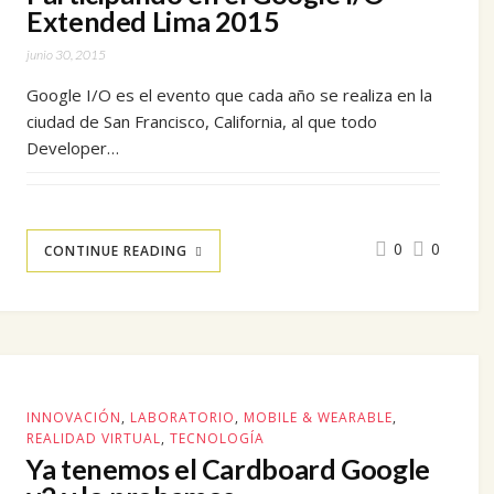
Extended Lima 2015
junio 30, 2015
Google I/O es el evento que cada año se realiza en la
ciudad de San Francisco, California, al que todo
Developer…
0
0
CONTINUE READING
INNOVACIÓN
,
LABORATORIO
,
MOBILE & WEARABLE
,
REALIDAD VIRTUAL
,
TECNOLOGÍA
Ya tenemos el Cardboard Google