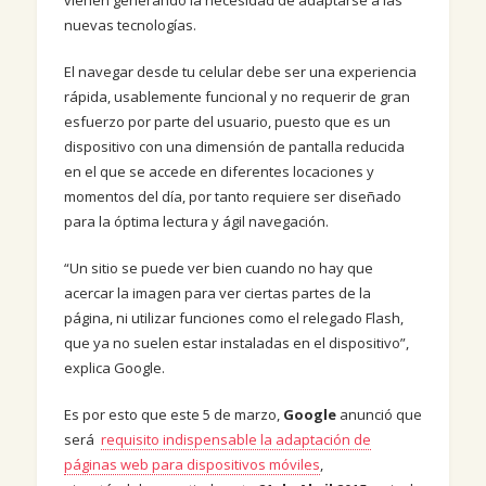
vienen generando la necesidad de adaptarse a las
nuevas tecnologías.
El navegar desde tu celular debe ser una experiencia
rápida, usablemente funcional y no requerir de gran
esfuerzo por parte del usuario, puesto que es un
dispositivo con una dimensión de pantalla reducida
en el que se accede en diferentes locaciones y
momentos del día, por tanto requiere ser diseñado
para la óptima lectura y ágil navegación.
“Un sitio se puede ver bien cuando no hay que
acercar la imagen para ver ciertas partes de la
página, ni utilizar funciones como el relegado Flash,
que ya no suelen estar instaladas en el dispositivo”,
explica Google.
Es por esto que este 5 de marzo,
Google
anunció que
será
requisito indispensable la adaptación de
páginas web para dispositivos móviles
,