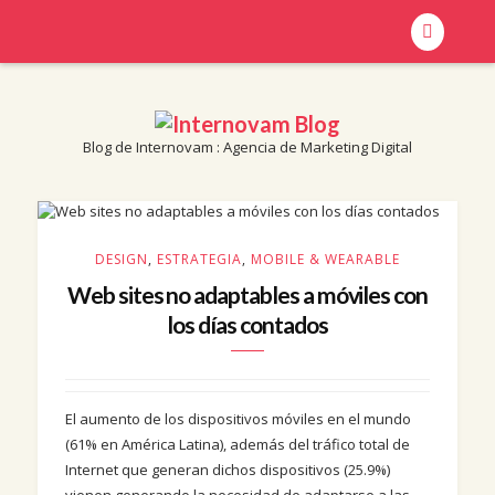
Blog de Internovam : Agencia de Marketing Digital
Blog de Internovam : Agencia de Marketing Digital
INTERNOVAM BLOG
DESIGN
,
ESTRATEGIA
,
MOBILE & WEARABLE
Web sites no adaptables a móviles con
los días contados
El aumento de los dispositivos móviles en el mundo
(61% en América Latina), además del tráfico total de
Internet que generan dichos dispositivos (25.9%)