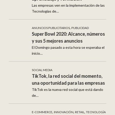
Las empresas ven en la implementación de las
Tecnologías de…
,
ANUNCIOS PUBLICITARIOS
PUBLICIDAD
Super Bowl 2020: Alcance, números
y sus 5 mejores anuncios
El Domingo pasado a esta hora se esperaba el
inicio…
SOCIAL MEDIA
TikTok, la red social del momento,
una oportunidad para las empresas
TikTok es la nueva red social que está dando
de…
,
,
,
E-COMMERCE
INNOVACIÓN
RETAIL
TECNOLOGÍA