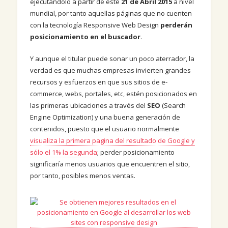
ejecutándolo a partir de este
21 de Abril 2015
a nivel
mundial, por tanto aquellas páginas que no cuenten
con la tecnología Responsive Web Design
perderán
posicionamiento en el buscador
.
Y aunque el titular puede sonar un poco aterrador, la
verdad es que muchas empresas invierten grandes
recursos y esfuerzos en que sus sitios de e-
commerce, webs, portales, etc, estén posicionados en
las primeras ubicaciones a través del
SEO
(Search
Engine Optimization) y una buena generación de
contenidos, puesto que el usuario normalmente
visualiza la primera pagina del resultado de Google y
sólo el 1% la segunda
; perder posicionamiento
significaría menos usuarios que encuentren el sitio,
por tanto, posibles menos ventas.